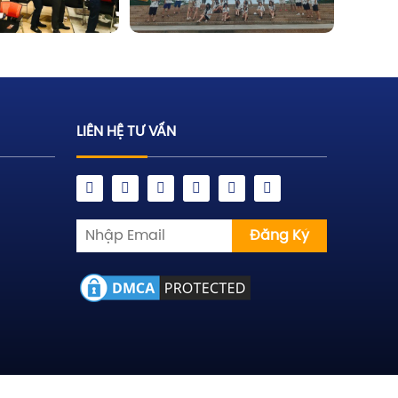
LIÊN HỆ TƯ VẤN
Đăng Ký