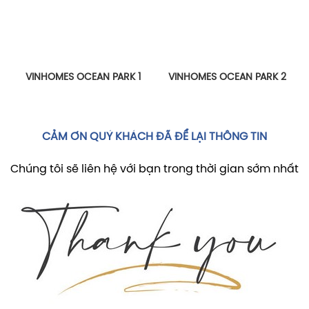
VINHOMES OCEAN PARK 1
VINHOMES OCEAN PARK 2
CẢM ƠN QUÝ KHÁCH ĐÃ ĐỂ LẠI THÔNG TIN
Chúng tôi sẽ liên hệ với bạn trong thời gian sớm nhất