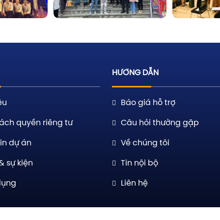
HƯỚNG DẪN
ệu
Báo giá hỗ trợ
ách quyền riêng tư
Câu hỏi thường gặp
in dự án
Về chúng tôi
& sự kiện
Tin nội bộ
dụng
Liên hệ