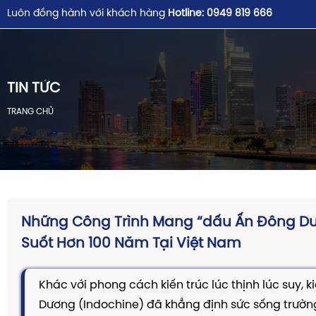
Luôn đồng hành với khách hàng
Hotline: 0949 819 666
TIN TỨC
TRANG CHỦ
Những Công Trình Mang “dấu Ấn Đông D
Suốt Hơn 100 Năm Tại Việt Nam
Khác với phong cách kiến trúc lúc thịnh lúc suy, k
Dương (Indochine) đã khẳng định sức sống trường