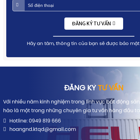
ĐĂNG KÝ TƯ VẤN
Hãy an tâm, thông tin của bạn sẽ được bảo mật 
ĐĂNG KÝ
TƯ VẤN
Với nhiều năm kinh nghiệm trong lĩnh vực bất động sản, 
hào là một trong những chuyên gia tư vấn hàng đầu tạ
Hotline: 0949 819 666
hoangnd.ktqd@gmail.com