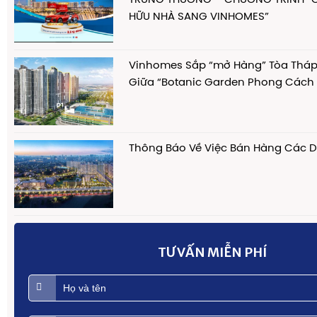
HỮU NHÀ SANG VINHOMES”
Vinhomes Sắp “mở Hàng” Tòa Thá
Giữa “Botanic Garden Phong Cách
Thông Báo Về Việc Bán Hàng Các D
TƯ VẤN MIỄN PHÍ