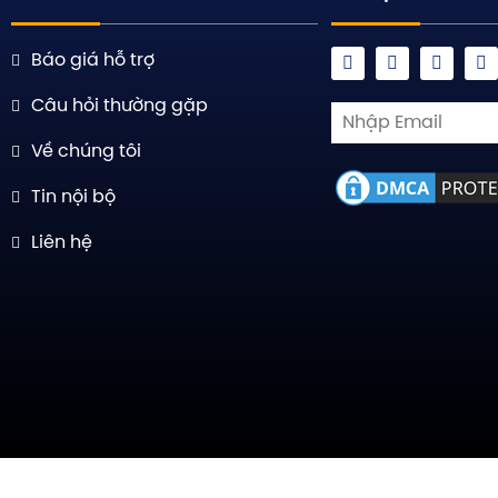
Báo giá hỗ trợ
Câu hỏi thường gặp
Về chúng tôi
Tin nội bộ
Liên hệ