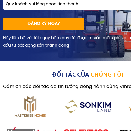
Quý khách vui lòng chọn tỉnh thành
ĐĂNG KÝ NGAY
Hãy liên hệ với tôi ngay hôm nay để được tư vấn miễn phí và b
đầu tư bất động sản thành công
ĐỐI TÁC CỦA
CHÚNG TÔI
Cám ơn các đối tác đã tin tưởng đồng hành cùng Vinre