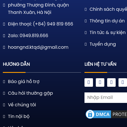
phường Thượng Đình, quận
Chính sách quyề
Thanh Xuân, Hà Nội
Thông tin dự án
Điện thoại: (+84) 949 819 666
Tin tức & sự kiện
Zalo: 0949.819.666
Tuyển dụng
hoangnd.ktqd@gmail.com
HƯỚNG DẪN
LIÊN HỆ TƯ VẤN
Báo giá hỗ trợ
Câu hỏi thường gặp
Về chúng tôi
Tin nội bộ