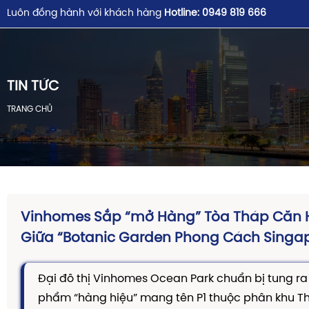
Luôn đồng hành với khách hàng
Hotline: 0949 819 666
TIN TỨC
TRANG CHỦ
Vinhomes Sắp “mở Hàng” Tòa Tháp Căn 
Giữa “Botanic Garden Phong Cách Singa
Đại đô thị Vinhomes Ocean Park chuẩn bị tung r
phẩm “hàng hiệu” mang tên P1 thuộc phân khu The