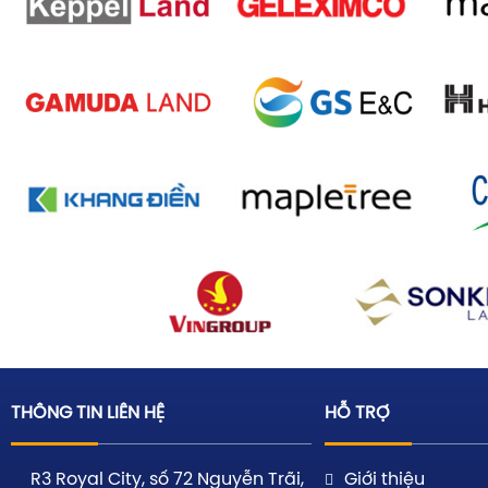
THÔNG TIN LIÊN HỆ
HỖ TRỢ
R3 Royal City, số 72 Nguyễn Trãi,
Giới thiệu