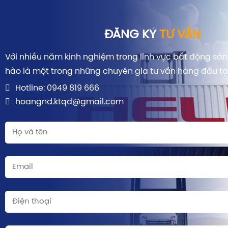
ĐĂNG KÝ
TƯ VẤN
Với nhiều năm kinh nghiệm trong lĩnh vực bất động sản, 
hào là một trong những chuyên gia tư vấn hàng đầu tạ
Hotline: 0949 819 666
hoangnd.ktqd@gmail.com