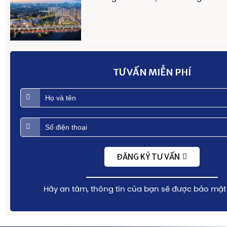
TƯ VẤN MIỄN PHÍ
ĐĂNG KÝ TƯ VẤN
Hãy an tâm, thông tin của bạn sẽ được bảo mật 